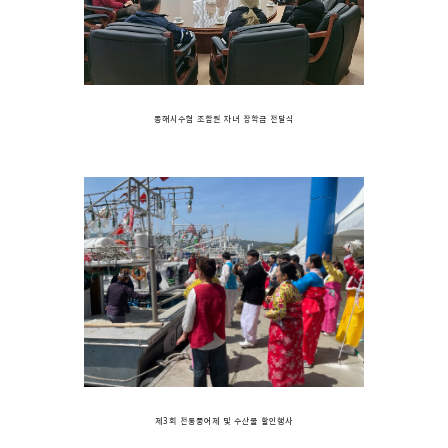
동해시수협 조합원 자녀 장학금 전달식
제3회 전통풍어제 및 수산물 할인행사