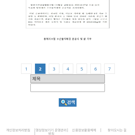
동해시수협 수산물직매장 준공식 및 쌀 기부
1
2
3
4
5
6
7
개인정보처리방침
영상정보기기 운영관리
신용정보활용체제
찾아오시는 길
방침