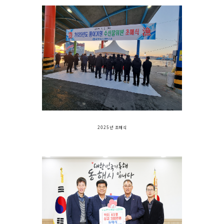
2025년 초매식