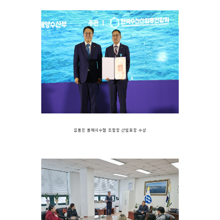
김동진 동해시수협 조합장 산업포장 수상