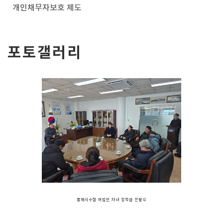
개인채무자보호 제도
포토갤러리
동해시수협 어업인 자녀 장학금 전달식