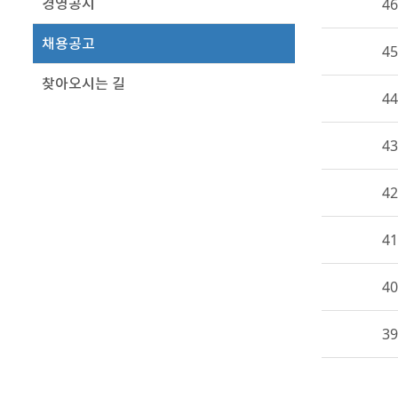
경영공시
46
채용공고
45
찾아오시는 길
44
43
42
41
40
39