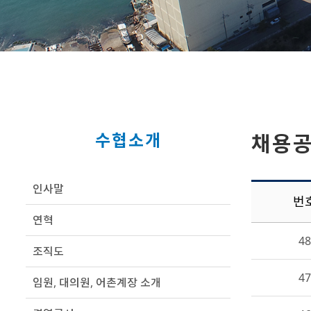
수협소개
채용
인사말
번
연혁
48
조직도
47
임원, 대의원, 어촌계장 소개