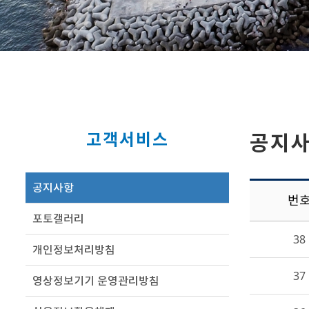
고객서비스
공지
공지사항
번
포토갤러리
38
개인정보처리방침
37
영상정보기기 운영관리방침