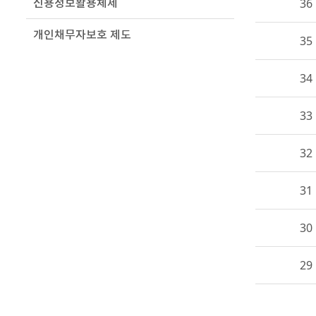
신용정보활용체제
36
개인채무자보호 제도
35
34
33
32
31
30
29