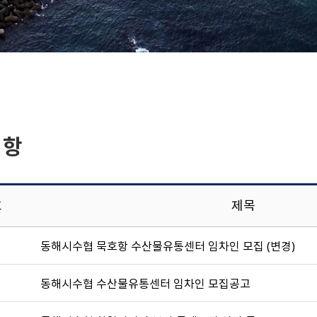
사항
호
제목
동해시수협 묵호항 수산물유통센터 임차인 모집 (변경)
동해시수협 수산물유통센터 임차인 모집공고