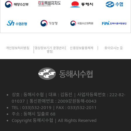
개인정보처리방침
영상정보기기 운영관리
신용정보활용체제
찾아오시는 길
방침
상호 : 동해시수협 | 대표 : 김동진 | 사업자등록번호 : 222-82-
01037 | 통신판매번호 : 2009강원동해-0043
TEL : 033)532-2019 | FAX : 033)532-2011
주소 : 동해시 일출로 68
Copyright 동해시수협 | All Rights Reserved