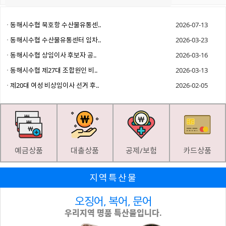
동해시수협 묵호항 수산물유통센..
2026-07-13
동해시수협 수산물유통센터 임차..
2026-03-23
동해시수협 상임이사 후보자 공..
2026-03-16
동해시수협 제27대 조합원인 비..
2026-03-13
제20대 여성 비상임이사 선거 후..
2026-02-05
예금상품
대출상품
공제/보험
카드상품
지역특산물
오징어, 복어, 문어
우리지역 명품 특산물입니다.