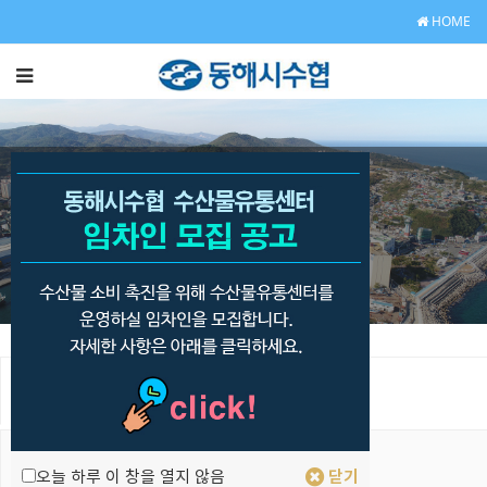
HOME
수산업의 경쟁력 향상과
활기찬 새어촌 건설을 위해
최선을 다하는 동해시수협이 되겠습니다.
공지사항
경영공시
오늘 하루 이 창을 열지 않음
닫기